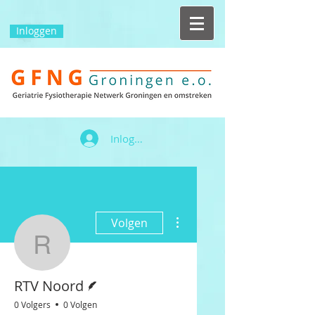
Inloggen
Inloggen
Meer acties
Volgen
RTV Noord
Schrijver
RTV Noord
0 Volgers
0 Volgen