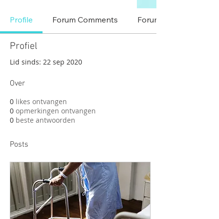
Profile
Forum Comments
Forum Posts
Profiel
Lid sinds: 22 sep 2020
Over
0
likes ontvangen
0
opmerkingen ontvangen
0
beste antwoorden
Posts