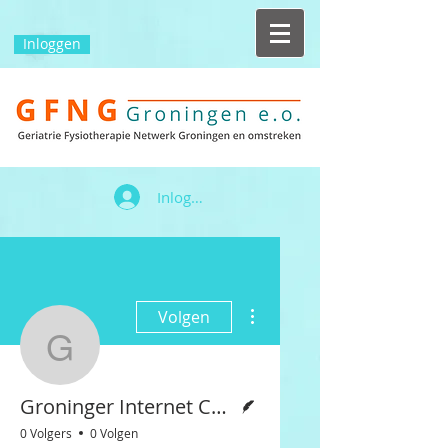
Inloggen
Inloggen
Meer acties
Volgen
Groninger Internet Cour
Schrijver
Groninger Internet Courant
0 Volgers
0 Volgen