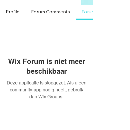
Profile
Forum Comments
Forum Posts
Wix Forum is niet meer
beschikbaar
Deze applicatie is stopgezet. Als u een
community-app nodig heeft, gebruik
dan Wix Groups.