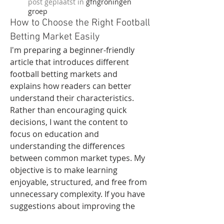
post geplaatst in
gfngroningen
groep
How to Choose the Right Football
Betting Market Easily
I'm preparing a beginner-friendly 
article that introduces different 
football betting markets and 
explains how readers can better 
understand their characteristics. 
Rather than encouraging quick 
decisions, I want the content to 
focus on education and 
understanding the differences 
between common market types. My 
objective is to make learning 
enjoyable, structured, and free from 
unnecessary complexity. If you have 
suggestions about improving the 
explanations, expanding certain 