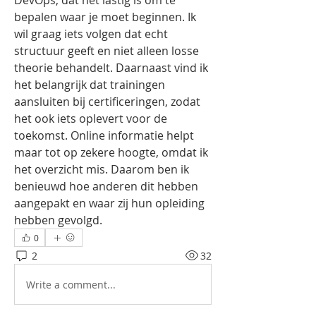
DevOps, dat het lastig is om te 
bepalen waar je moet beginnen. Ik 
wil graag iets volgen dat echt 
structuur geeft en niet alleen losse 
theorie behandelt. Daarnaast vind ik 
het belangrijk dat trainingen 
aansluiten bij certificeringen, zodat 
het ook iets oplevert voor de 
toekomst. Online informatie helpt 
maar tot op zekere hoogte, omdat ik 
het overzicht mis. Daarom ben ik 
benieuwd hoe anderen dit hebben 
aangepakt en waar zij hun opleiding 
hebben gevolgd.
0
2
32
Write a comment...