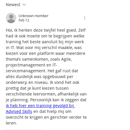
Newest
Unknown member
Feb 12
Hoi, ik herken deze twijfel heel goed. Zelf 
had ik ook moeite om te begrijpen welke 
training het beste aansluit bij mijn werk 
in IT. Wat voor mij verschil maakte, was 
kiezen voor een platform waar meerdere 
thema’s samenkomen, zoals Agile, 
projectmanagement en IT-
servicemanagement. Het gaf rust dat 
alles duidelijk was opgebouwd per 
onderwerp en niveau. Ik vond het ook 
prettig dat je kunt kiezen tussen 
verschillende leervormen, afhankelijk van 
je planning. Persoonlijk kan ik zeggen dat 
ik heb hier een training gevolgd bij 
Advised Skills
 en dat hielp mij om 
overzicht te krijgen en gerichter verder te 
leren.