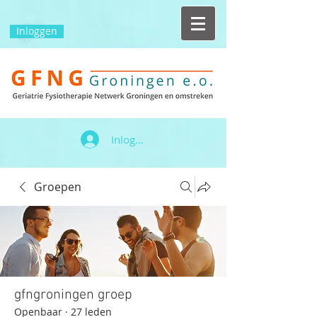
Inloggen
Inloggen
Groepen
gfngroningen groep
Openbaar
·
27 leden