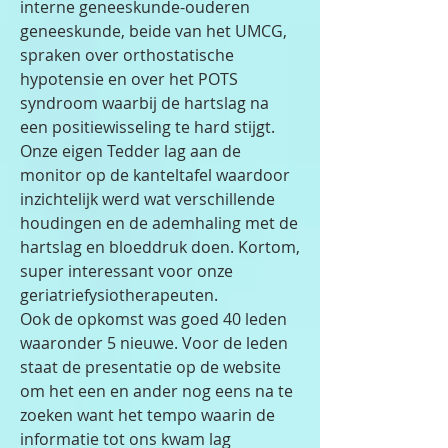
interne geneeskunde-ouderen
geneeskunde, beide van het UMCG,
spraken over orthostatische
hypotensie en over het POTS
syndroom waarbij de hartslag na
een positiewisseling te hard stijgt.
Onze eigen Tedder lag aan de
monitor op de kanteltafel waardoor
inzichtelijk werd wat verschillende
houdingen en de ademhaling met de
hartslag en bloeddruk doen. Kortom,
super interessant voor onze
geriatriefysiotherapeuten.
Ook de opkomst was goed 40 leden
waaronder 5 nieuwe. Voor de leden
staat de presentatie op de website
om het een en ander nog eens na te
zoeken want het tempo waarin de
informatie tot ons kwam lag