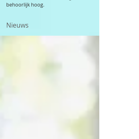
behoorlijk hoog.
Nieuws