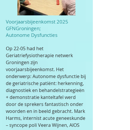
Voorjaarsbijeenkomst 2025
GFNGroningen;
Autonome Dysfuncties
O
p 22-05 had het
Geriatriefysiotherapie netwerk
Groningen zijn
voorjaarsbijeenkomst. Het
onderwerp: Autonome dysfunctie bij
de geriatrische patiënt: herkenning,
diagnostiek en behandelstrategieën
+ demonstratie kanteltafel werd
door de sprekers fantastisch onder
woorden en in beeld gebracht. Mark
Harms, internist acute geneeskunde
– syncope poli Veera Wijnen, AIOS