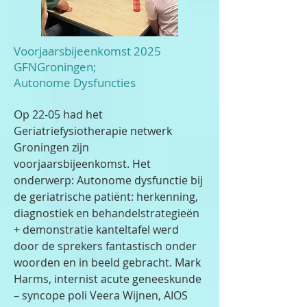
Voorjaarsbijeenkomst 2025
GFNGroningen;
Autonome Dysfuncties
O
p 22-05 had het
Geriatriefysiotherapie netwerk
Groningen zijn
voorjaarsbijeenkomst. Het
onderwerp: Autonome dysfunctie bij
de geriatrische patiënt: herkenning,
diagnostiek en behandelstrategieën
+ demonstratie kanteltafel werd
door de sprekers fantastisch onder
woorden en in beeld gebracht. Mark
Harms, internist acute geneeskunde
– syncope poli Veera Wijnen, AIOS