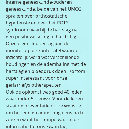
interne geneeskunde-ouderen
geneeskunde, beide van het UMCG,
spraken over orthostatische
hypotensie en over het POTS
syndroom waarbij de hartslag na
een positiewisseling te hard stijgt.
Onze eigen Tedder lag aan de
monitor op de kanteltafel waardoor
inzichtelijk werd wat verschillende
houdingen en de ademhaling met de
hartslag en bloeddruk doen. Kortom,
super interessant voor onze
geriatriefysiotherapeuten.
Ook de opkomst was goed 40 leden
waaronder 5 nieuwe. Voor de leden
staat de presentatie op de website
om het een en ander nog eens na te
zoeken want het tempo waarin de
informatie tot ons kwam lag