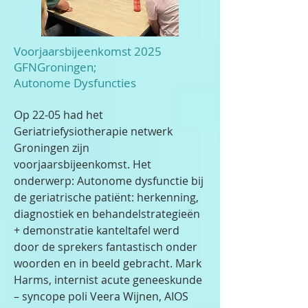
Voorjaarsbijeenkomst 2025
GFNGroningen;
Autonome Dysfuncties
O
p 22-05 had het
Geriatriefysiotherapie netwerk
Groningen zijn
voorjaarsbijeenkomst. Het
onderwerp: Autonome dysfunctie bij
de geriatrische patiënt: herkenning,
diagnostiek en behandelstrategieën
+ demonstratie kanteltafel werd
door de sprekers fantastisch onder
woorden en in beeld gebracht. Mark
Harms, internist acute geneeskunde
– syncope poli Veera Wijnen, AIOS