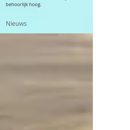
behoorlijk hoog.
Nieuws