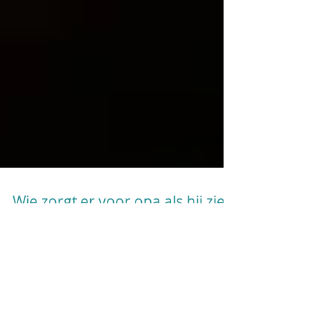
Wie zorgt er voor opa als hij ziek
wordt?
De zorg voor een steeds grotere groep
ouderen in onze provincie staat onder druk.
Ouderen wonen steeds langer thuis, maar dat