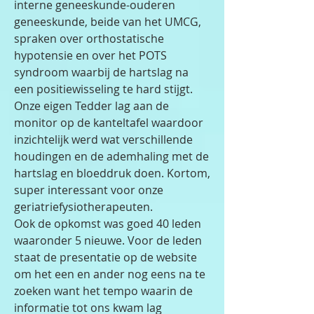
interne geneeskunde-ouderen
geneeskunde, beide van het UMCG,
spraken over orthostatische
hypotensie en over het POTS
syndroom waarbij de hartslag na
een positiewisseling te hard stijgt.
Onze eigen Tedder lag aan de
monitor op de kanteltafel waardoor
inzichtelijk werd wat verschillende
houdingen en de ademhaling met de
hartslag en bloeddruk doen. Kortom,
super interessant voor onze
geriatriefysiotherapeuten.
Ook de opkomst was goed 40 leden
waaronder 5 nieuwe. Voor de leden
staat de presentatie op de website
om het een en ander nog eens na te
zoeken want het tempo waarin de
informatie tot ons kwam lag