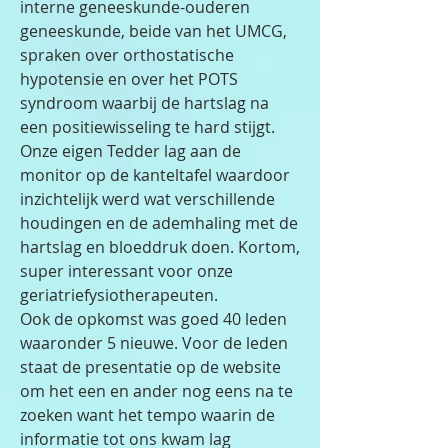
interne geneeskunde-ouderen
geneeskunde, beide van het UMCG,
spraken over orthostatische
hypotensie en over het POTS
syndroom waarbij de hartslag na
een positiewisseling te hard stijgt.
Onze eigen Tedder lag aan de
monitor op de kanteltafel waardoor
inzichtelijk werd wat verschillende
houdingen en de ademhaling met de
hartslag en bloeddruk doen. Kortom,
super interessant voor onze
geriatriefysiotherapeuten.
Ook de opkomst was goed 40 leden
waaronder 5 nieuwe. Voor de leden
staat de presentatie op de website
om het een en ander nog eens na te
zoeken want het tempo waarin de
informatie tot ons kwam lag