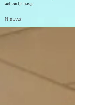
behoorlijk hoog.
Nieuws