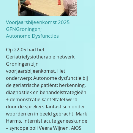
Voorjaarsbijeenkomst 2025
GFNGroningen;
Autonome Dysfuncties
O
p 22-05 had het
Geriatriefysiotherapie netwerk
Groningen zijn
voorjaarsbijeenkomst. Het
onderwerp: Autonome dysfunctie bij
de geriatrische patiënt: herkenning,
diagnostiek en behandelstrategieën
+ demonstratie kanteltafel werd
door de sprekers fantastisch onder
woorden en in beeld gebracht. Mark
Harms, internist acute geneeskunde
– syncope poli Veera Wijnen, AIOS