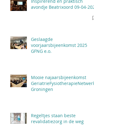
Inspirerend en praktisch
avondje Beatrixoord 09-04-2026
Geslaagde
voorjaarsbijeenkomst 2025
GFNG e.o.
Mooie najaarsbijeenkomst
GeriatrieFysiotherapieNetwerk
Groningen
Regeltjes staan beste
revalidatiezorg in de weg