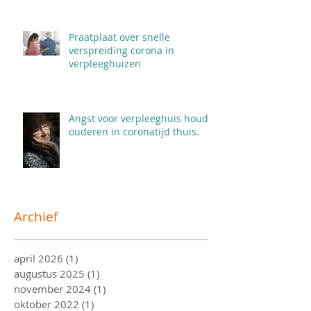
Praatplaat over snelle
verspreiding corona in
verpleeghuizen
Angst voor verpleeghuis houdt
ouderen in coronatijd thuis.
Archief
april 2026
(1)
1 post
augustus 2025
(1)
1 post
november 2024
(1)
1 post
oktober 2022
(1)
1 post