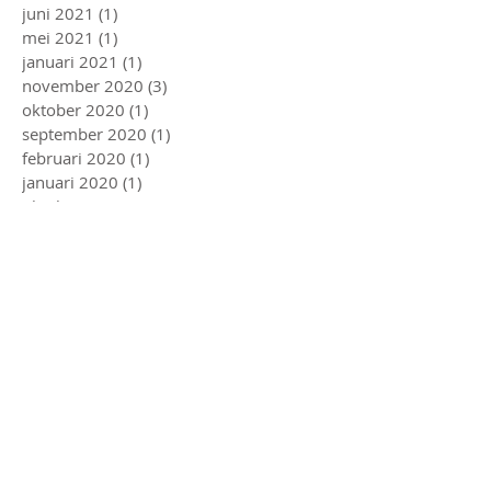
juni 2021
(1)
1 post
mei 2021
(1)
1 post
januari 2021
(1)
1 post
november 2020
(3)
3 posts
oktober 2020
(1)
1 post
september 2020
(1)
1 post
februari 2020
(1)
1 post
januari 2020
(1)
1 post
oktober 2019
(2)
2 posts
juli 2019
(1)
1 post
juni 2019
(2)
2 posts
mei 2019
(1)
1 post
april 2019
(2)
2 posts
maart 2019
(3)
3 posts
februari 2019
(1)
1 post
december 2018
(1)
1 post
oktober 2018
(1)
1 post
april 2018
(3)
3 posts
maart 2018
(2)
2 posts
december 2017
(2)
2 posts