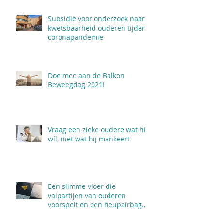
Subsidie voor onderzoek naar
kwetsbaarheid ouderen tijdens
coronapandemie
Doe mee aan de Balkon
Beweegdag 2021!
Vraag een zieke oudere wat hij
wíl, niet wat hij mankeert
Een slimme vloer die
valpartijen van ouderen
voorspelt en een heupairbag
een val breekt