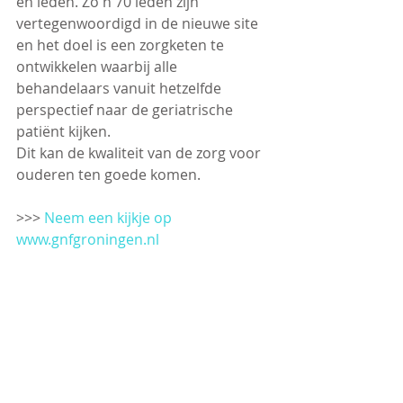
en leden. Zo'n 70 leden zijn 
vertegenwoordigd in de nieuwe site 
en het doel is een zorgketen te 
ontwikkelen waarbij alle 
behandelaars vanuit hetzelfde 
perspectief naar de geriatrische 
patiënt kijken.
Dit kan de kwaliteit van de zorg voor 
ouderen ten goede komen.
>>> 
Neem een kijkje op 
www.gnfgroningen.nl