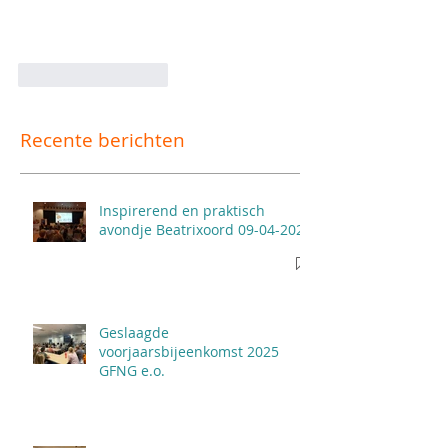
Like
Reageren
Recente berichten
Inspirerend en praktisch
avondje Beatrixoord 09-04-2026
Geslaagde
voorjaarsbijeenkomst 2025
GFNG e.o.