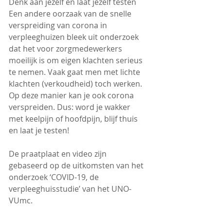
Denk aan jezelf en laat jezelf testen
Een andere oorzaak van de snelle 
verspreiding van corona in 
verpleeghuizen bleek uit onderzoek 
dat het voor zorgmedewerkers 
moeilijk is om eigen klachten serieus 
te nemen. Vaak gaat men met lichte 
klachten (verkoudheid) toch werken. 
Op deze manier kan je ook corona 
verspreiden. Dus: word je wakker 
met keelpijn of hoofdpijn, blijf thuis 
en laat je testen! 
De praatplaat en video zijn 
gebaseerd op de uitkomsten van het 
onderzoek ‘COVID-19, de 
verpleeghuisstudie’ van het UNO-
VUmc. 