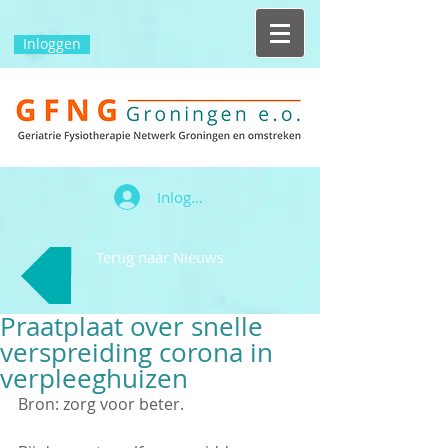
Inloggen
Inloggen
Terug naar Nieuws
Praatplaat over snelle
verspreiding corona in
verpleeghuizen
Bron: zorg voor beter.