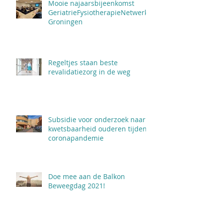
Mooie najaarsbijeenkomst
GeriatrieFysiotherapieNetwerk
Groningen
Regeltjes staan beste
revalidatiezorg in de weg
Subsidie voor onderzoek naar
kwetsbaarheid ouderen tijdens
coronapandemie
Doe mee aan de Balkon
Beweegdag 2021!