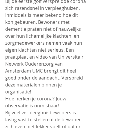
Bij de eerste golf verspreidde corona 
zich razendsnel in verpleeghuizen. 
Inmiddels is meer bekend hoe dit 
kon gebeuren. Bewoners met 
dementie praten niet of nauwelijks 
over hun lichamelijke klachten, en 
zorgmedewerkers nemen vaak hun 
eigen klachten niet serieus. Een 
praatplaat en video van Universitair 
Netwerk Ouderenzorg van 
Amsterdam UMC brengt dit heel 
goed onder de aandacht. Verspreid 
deze materialen binnen je 
organisatie!
Hoe herken je corona? Jouw 
observatie is onmisbaar!
Bij veel verpleeghuisbewoners is 
lastig vast te stellen of de bewoner 
zich even niet lekker voelt of dat er 