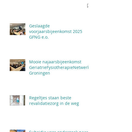
Geslaagde
voorjaarsbijeenkomst 2025
GFNG e.o.
Mooie najaarsbijeenkomst
GeriatrieFysiotherapieNetwerk
Groningen
Regeltjes staan beste
revalidatiezorg in de weg