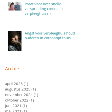
Praatplaat over snelle
verspreiding corona in
verpleeghuizen
Angst voor verpleeghuis houdt
ouderen in coronatijd thuis.
Archief
april 2026
(1)
1 post
augustus 2025
(1)
1 post
november 2024
(1)
1 post
oktober 2022
(1)
1 post
juni 2021
(1)
1 post
mei 2021
(1)
1 post