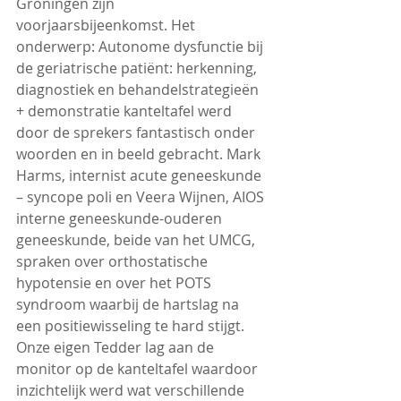
Groningen zijn 
voorjaarsbijeenkomst. Het 
onderwerp: Autonome dysfunctie bij 
de geriatrische patiënt: herkenning, 
diagnostiek en behandelstrategieën 
+ demonstratie kanteltafel werd 
door de sprekers fantastisch onder 
woorden en in beeld gebracht. Mark 
Harms, internist acute geneeskunde 
– syncope poli en Veera Wijnen, AIOS 
interne geneeskunde-ouderen 
geneeskunde, beide van het UMCG, 
spraken over orthostatische 
hypotensie en over het POTS 
syndroom waarbij de hartslag na 
een positiewisseling te hard stijgt.
Onze eigen Tedder lag aan de 
monitor op de kanteltafel waardoor 
inzichtelijk werd wat verschillende 