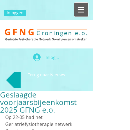
Inloggen
Inloggen
Terug naar Nieuws
Geslaagde
voorjaarsbijeenkomst
2025 GFNG e.o.
Op 22-05 had het 
Geriatriefysiotherapie netwerk 