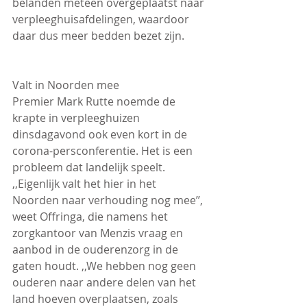
belanden meteen overgeplaatst naar 
verpleeghuisafdelingen, waardoor 
daar dus meer bedden bezet zijn.
Valt in Noorden mee
Premier Mark Rutte noemde de 
krapte in verpleeghuizen 
dinsdagavond ook even kort in de 
corona-persconferentie. Het is een 
probleem dat landelijk speelt. 
,,Eigenlijk valt het hier in het 
Noorden naar verhouding nog mee’’, 
weet Offringa, die namens het 
zorgkantoor van Menzis vraag en 
aanbod in de ouderenzorg in de 
gaten houdt. ,,We hebben nog geen 
ouderen naar andere delen van het 
land hoeven overplaatsen, zoals 