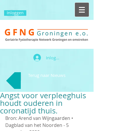
Inloggen
Inloggen
Terug naar Nieuws
Angst voor verpleeghuis
houdt ouderen in
coronatijd thuis.
Bron: Arend van Wijngaarden • 
Dagblad van het Noorden - 5 