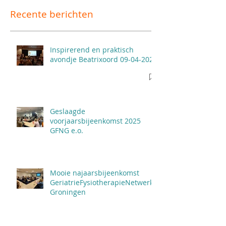
Recente berichten
Inspirerend en praktisch
avondje Beatrixoord 09-04-2026
Geslaagde
voorjaarsbijeenkomst 2025
GFNG e.o.
Mooie najaarsbijeenkomst
GeriatrieFysiotherapieNetwerk
Groningen