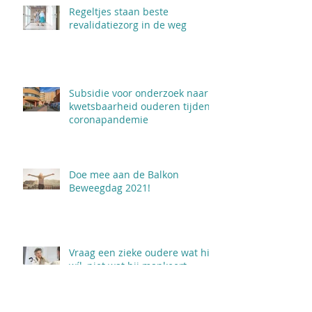
Regeltjes staan beste
revalidatiezorg in de weg
Subsidie voor onderzoek naar
kwetsbaarheid ouderen tijdens
coronapandemie
Doe mee aan de Balkon
Beweegdag 2021!
Vraag een zieke oudere wat hij
wíl, niet wat hij mankeert