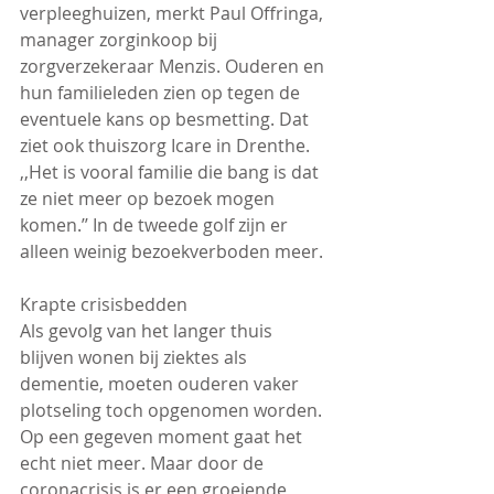
verpleeghuizen, merkt Paul Offringa, 
manager zorginkoop bij 
zorgverzekeraar Menzis. Ouderen en 
hun familieleden zien op tegen de 
eventuele kans op besmetting. Dat 
ziet ook thuiszorg Icare in Drenthe. 
,,Het is vooral familie die bang is dat 
ze niet meer op bezoek mogen 
komen.’’ In de tweede golf zijn er 
alleen weinig bezoekverboden meer.
Krapte crisisbedden
Als gevolg van het langer thuis 
blijven wonen bij ziektes als 
dementie, moeten ouderen vaker 
plotseling toch opgenomen worden. 
Op een gegeven moment gaat het 
echt niet meer. Maar door de 
coronacrisis is er een groeiende 