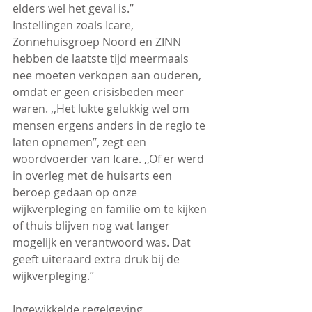
elders wel het geval is.’’
Instellingen zoals Icare, 
Zonnehuisgroep Noord en ZINN 
hebben de laatste tijd meermaals 
nee moeten verkopen aan ouderen, 
omdat er geen crisisbeden meer 
waren. ,,Het lukte gelukkig wel om 
mensen ergens anders in de regio te 
laten opnemen’’, zegt een 
woordvoerder van Icare. ,,Of er werd 
in overleg met de huisarts een 
beroep gedaan op onze 
wijkverpleging en familie om te kijken 
of thuis blijven nog wat langer 
mogelijk en verantwoord was. Dat 
geeft uiteraard extra druk bij de 
wijkverpleging.’’
Ingewikkelde regelgeving